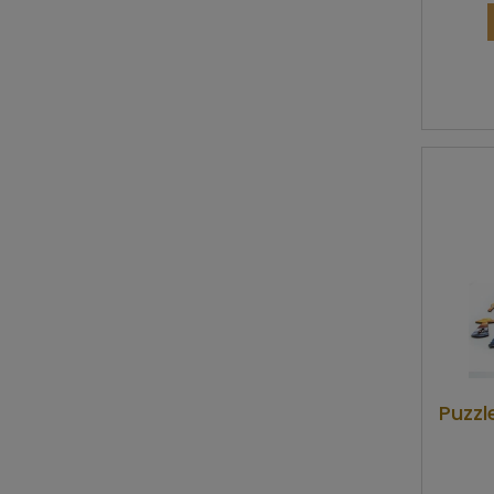
Puzzl