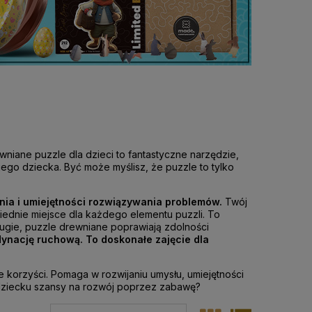
wniane puzzle dla dzieci to fantastyczne narzędzie,
ojego dziecka.
Być może myślisz, że puzzle to tylko
nia i umiejętności rozwiązywania problemów.
Twój
wiednie miejsce dla każdego elementu puzzli. To
rugie,
puzzle drewniane
poprawiają zdolności
dynację ruchową. To doskonałe zajęcie dla
korzyści. Pomaga w rozwijaniu umysłu, umiejętności
dziecku szansy na rozwój poprzez zabawę?