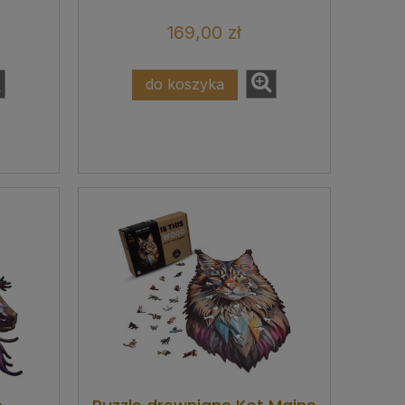
169,00 zł
do koszyka