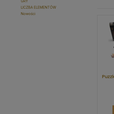
GRY
LICZBA ELEMENTÓW
Nowości
Puzzl