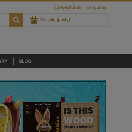
Zarejestruj się
Zaloguj się
Koszyk:
(pusty)
GRY
BLOG