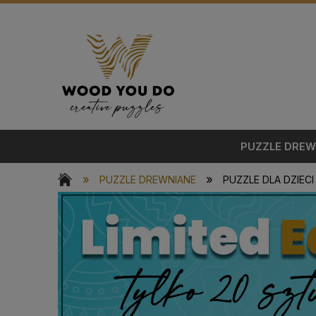
PUZZLE DREW
»
»
PUZZLE DREWNIANE
PUZZLE DLA DZIECI