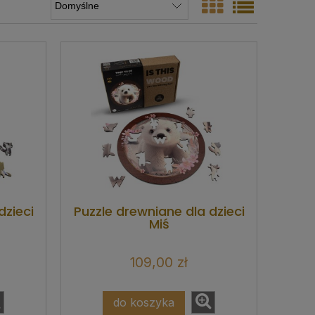
dzieci
Puzzle drewniane dla dzieci
Miś
109,00 zł
do koszyka