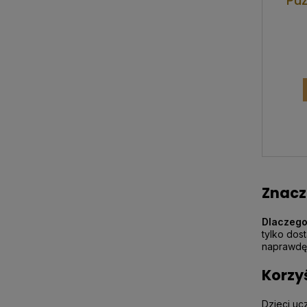
Puz
Znacz
Dlaczego
tylko dos
naprawdę 
Korzy
Dzieci uc