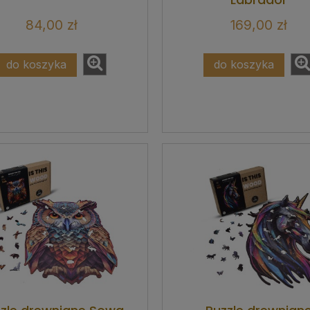
84,00 zł
169,00 zł
do koszyka
do koszyka