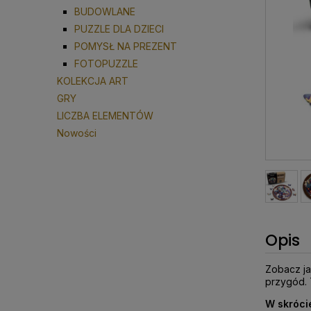
BUDOWLANE
PUZZLE DLA DZIECI
POMYSŁ NA PREZENT
FOTOPUZZLE
KOLEKCJA ART
GRY
LICZBA ELEMENTÓW
Nowości
Opis
Zobacz ja
przygód. 
W skróci