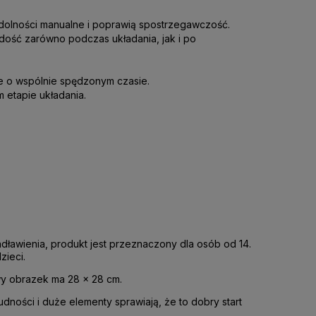
zdolności manualne i poprawią spostrzegawczość.
dość zarówno podczas układania, jak i po
ce o wspólnie spędzonym czasie.
 etapie układania.
ławienia, produkt jest przeznaczony dla osób od 14.
zieci.
y obrazek ma 28 x 28 cm.
udności i duże elementy sprawiają, że to dobry start