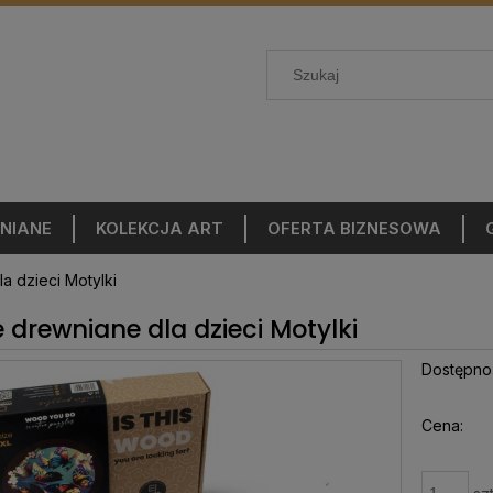
NIANE
KOLEKCJA ART
OFERTA BIZNESOWA
a dzieci Motylki
e drewniane dla dzieci Motylki
Dostępno
Cena: