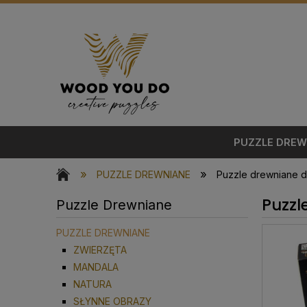
PUZZLE DREW
»
»
PUZZLE DREWNIANE
Puzzle drewniane dl
Puzzl
Puzzle Drewniane
PUZZLE DREWNIANE
ZWIERZĘTA
MANDALA
NATURA
SŁYNNE OBRAZY