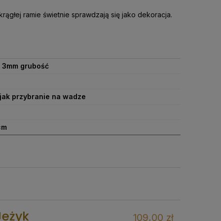
rągłej ramie świetnie sprawdzają się jako dekoracja.
 3mm grubość
jak przybranie na wadze
cm
Jeżyk
109,00 zł