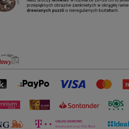
przepięknych obrazów zamknietych w okrągłej ramie
drewianych puzzli
o nieregularnych kształtach.