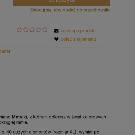
.
Zaloguj się, aby dodać do przechowalni
zapytaj o produkt
poleć znajomemu
wniane
Motylki
, z którymi odlecisz w świat kolorowych
krągłej ramie.
ie. 40 dużych elementów (rozmiar XL), wymiar po