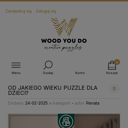
Zarejestruj się
Zaloguj się
Menu
Szukaj
Konto
Koszyk
OD JAKIEGO WIEKU PUZZLE DLA
0
DZIECI?
Dodano:
24-02-2025
w kategorii:
-
autor:
Renata