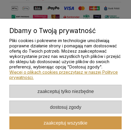
Dbamy o Twoją prywatność
Pliki cookies i pokrewne im technologie umożliwiają
poprawne działanie strony i pomagają nam dostosować
ofertę do Twoich potrzeb. Możesz zaakceptować
KOLEKCJE
wykorzystanie przez nas wszystkich tych plików i przejść
do sklepu lub dostosować użycie plików do swoich
preferencji, wybierając opcję "Dostosuj zgody".
Pomoc
Więcej o plikach cookies przeczytasz w naszej Polityce
prywatności.
Moje konto
zaakceptuj tylko niezbędne
Płatności i dostawa
dostosuj zgody
Informacje
zaakceptuj wszystkie
O nas