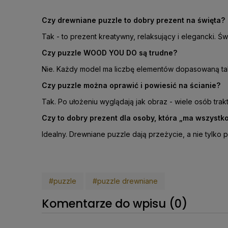
Czy drewniane puzzle to dobry prezent na święta?
Tak - to prezent kreatywny, relaksujący i elegancki. 
Czy puzzle WOOD YOU DO są trudne?
Nie. Każdy model ma liczbę elementów dopasowaną tak,
Czy puzzle można oprawić i powiesić na ścianie?
Tak. Po ułożeniu wyglądają jak obraz - wiele osób trakt
Czy to dobry prezent dla osoby, która „ma wszystk
Idealny. Drewniane puzzle dają przeżycie, a nie tylko 
#puzzle
#puzzle drewniane
Komentarze do wpisu (0)