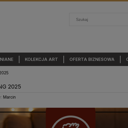
NIANE
KOLEKCJA ART
OFERTA BIZNESOWA
 2025
NG 2025
r:
Marcin