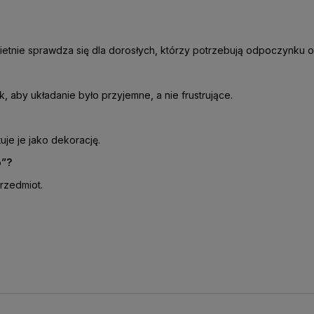
Świetnie sprawdza się dla dorosłych, którzy potrzebują odpoczynku 
 aby układanie było przyjemne, a nie frustrujące.
uje je jako dekorację.
o”?
przedmiot.