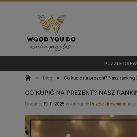
PUZZLE DREW
»
»
Blog
Co kupić na prezent? Nasz ranking
CO KUPIĆ NA PREZENT? NASZ RANKI
Dodano:
19-11-2025
w kategorii:
Puzzle drewniane
auto