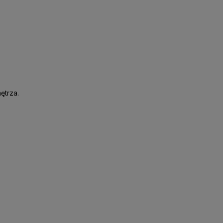
ętrza.