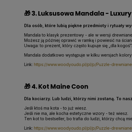
🎁 3. Luksusowa Mandala - Luxur
Dla osób, które lubią piękne przedmioty i rytuały wy
Mandala to klasyk prezentowy - ale w wersji drewniane
Możesz ją później oprawić w ramkę i powiesić na ścian
Uwaga: to prezent, który często kupuje się „dla kogoś”
Mandala dodatkowo występuje w kilku wersjach kolory
Link:
https://www.woodyoudo.pl/pl/p/Puzzle-drewnia
🎁 4. Kot Maine Coon
Dla kociarzy. Lub ludzi, którzy nimi zostaną. To nas
Jeśli ktoś ma kota - to już wiesz.
Jeśli nie ma, ale kocha estetyczne wzory - też wiesz.
Ten kot to bestseller, bo trafia do ludzi, którzy chcą
Link:
https://www.woodyoudo.pl/pl/p/Puzzle-drewnian