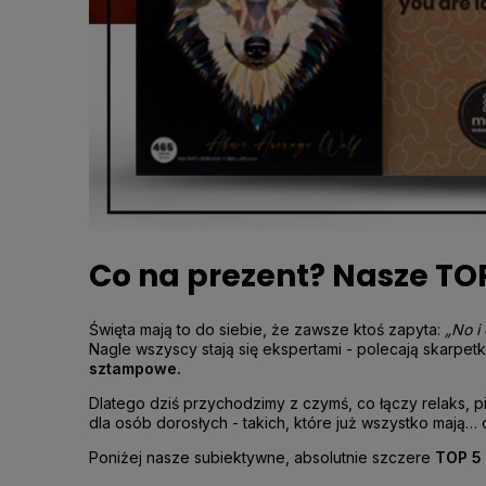
Co na prezent? Nasze TOP
Święta mają to do siebie, że zawsze ktoś zapyta:
„No i
Nagle wszyscy stają się ekspertami - polecają skarpe
sztampowe.
Dlatego dziś przychodzimy z czymś, co łączy relaks, p
dla osób dorosłych - takich, które już wszystko mają… 
Poniżej nasze subiektywne, absolutnie szczere
TOP 5