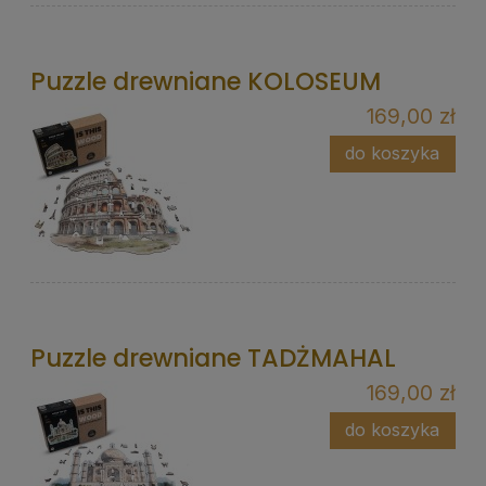
Puzzle drewniane KOLOSEUM
169,00 zł
do koszyka
Puzzle drewniane TADŻMAHAL
169,00 zł
do koszyka