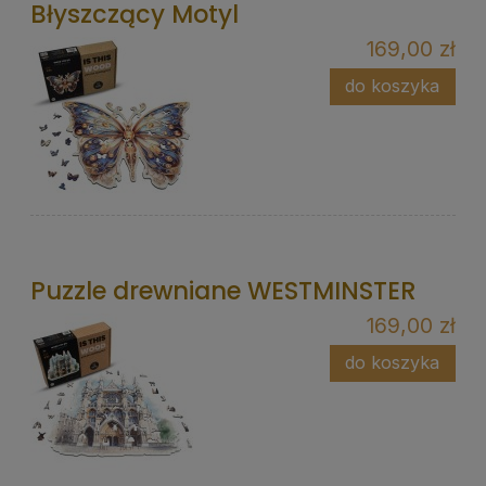
Błyszczący Motyl
169,00 zł
do koszyka
Puzzle drewniane WESTMINSTER
169,00 zł
do koszyka