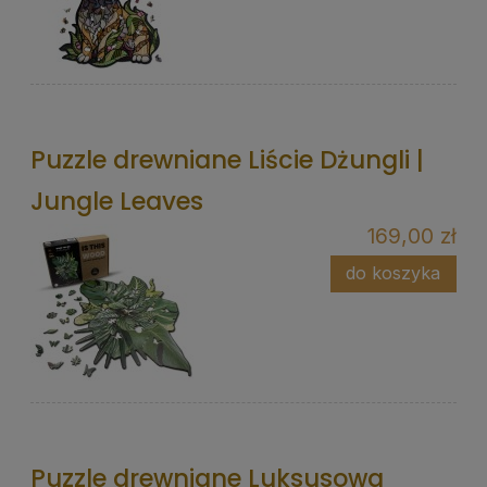
Puzzle drewniane Liście Dżungli |
Jungle Leaves
169,00 zł
do koszyka
Puzzle drewniane Luksusowa