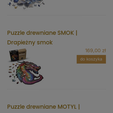
Puzzle drewniane SMOK |
Drapieżny smok
169,00 zł
do koszyka
Puzzle drewniane MOTYL |