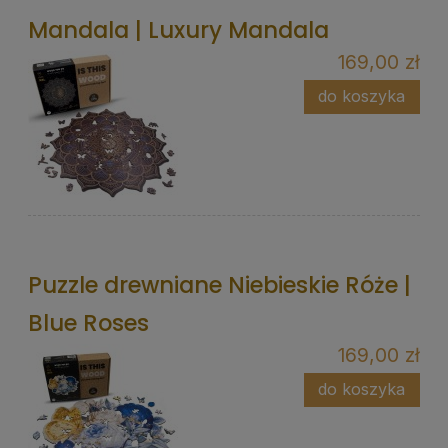
Mandala | Luxury Mandala
169,00 zł
do koszyka
Puzzle drewniane Niebieskie Róże |
Blue Roses
169,00 zł
do koszyka