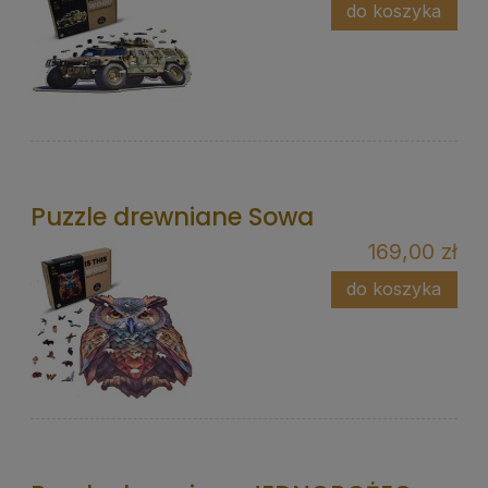
do koszyka
Puzzle drewniane Sowa
169,00 zł
do koszyka