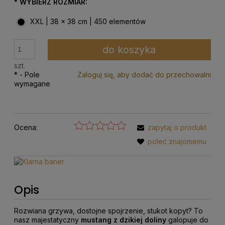
*
WYBIERZ ROZMIAR:
XXL | 38 x 38 cm | 450 elementów
do koszyka
szt.
*
- Pole
Zaloguj się, aby dodać do przechowalni
wymagane
Ocena:
zapytaj o produkt
poleć znajomemu
Opis
Rozwiana grzywa, dostojne spojrzenie, stukot kopyt? To
nasz majestatyczny
mustang z dzikiej doliny
galopuje do