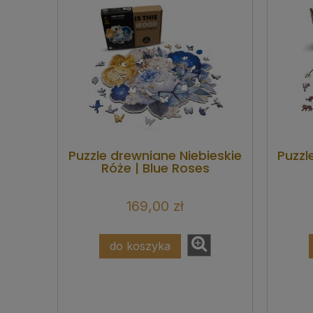
Puzzle drewniane Niebieskie
Puzzl
Róże | Blue Roses
169,00 zł
do koszyka