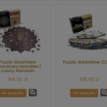
Puzzle drewniane
Puzzle drewniane C
ksusowa Mandala |
Luxury Mandala
169,00 zł
169,00 zł
do koszyka
do koszyka