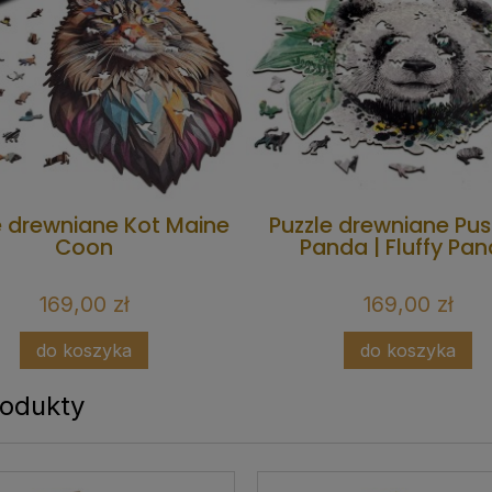
e drewniane Kot Maine
Puzzle drewniane Pus
Coon
Panda | Fluffy Pa
169,00 zł
169,00 zł
do koszyka
do koszyka
rodukty