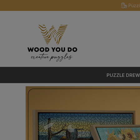
Puzzl
PUZZLE DREW