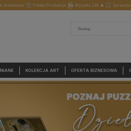
e drewniane
Polska Produkcja
Wysyłka 24h 🔥
Sprawdzo
NIANE
KOLEKCJA ART
OFERTA BIZNESOWA