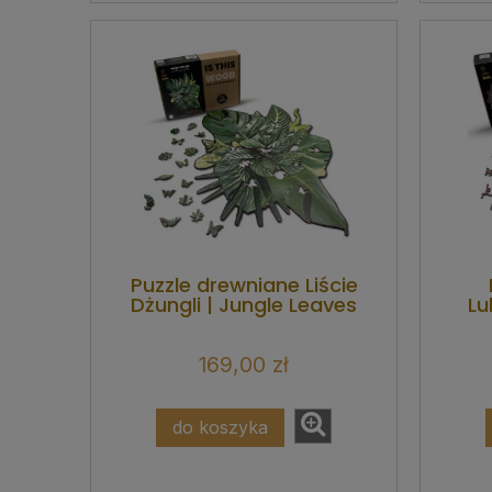
Puzzle drewniane Liście
Dżungli | Jungle Leaves
Lu
169,00 zł
do koszyka