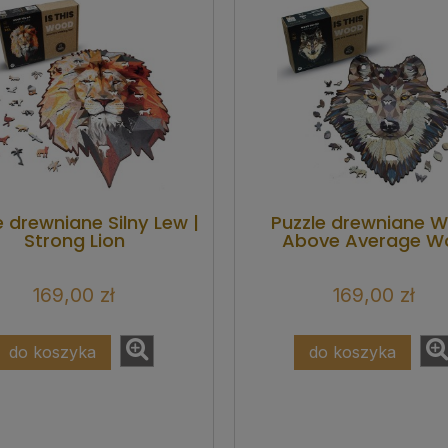
e drewniane Silny Lew |
Puzzle drewniane Wi
Strong Lion
Above Average Wo
169,00 zł
169,00 zł
do koszyka
do koszyka